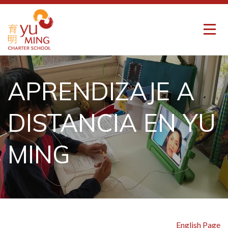
APRENDIZAJE A
DISTANCIA EN YU
MING
English Page